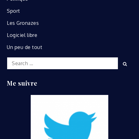
Sport
Les Gronazes
Logiciel libre
Un peu de tout
Search
Sear
for:
Me suivre