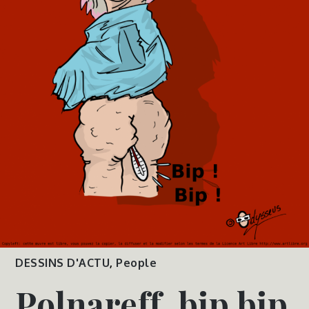
DESSINS D'ACTU
,
People
Polnareff, bip bip