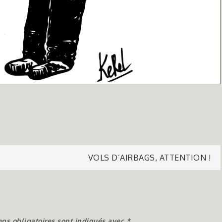
VOLS D’AIRBAGS, ATTENTION !
ps obligatoires sont indiqués avec
*