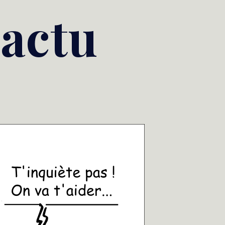
'actu