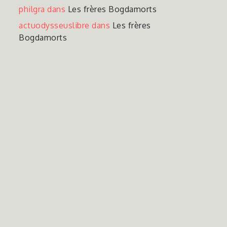
philgra
dans
Les frères Bogdamorts
actuodysseuslibre
dans
Les frères
Bogdamorts