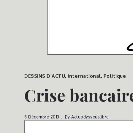
DESSINS D'ACTU
,
International
,
Politique
Crise bancair
8 Décembre 2013
By
Actuodysseuslibre