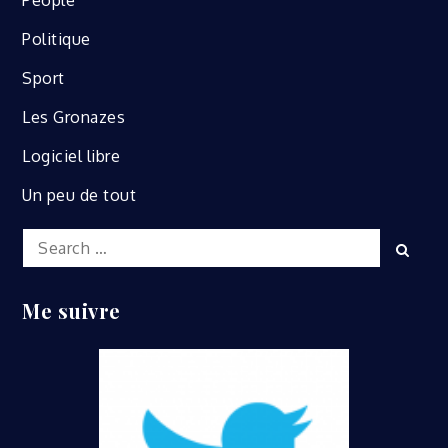
People
Politique
Sport
Les Gronazes
Logiciel libre
Un peu de tout
Search
Sear
for:
Me suivre