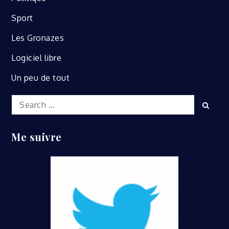
Sport
Les Gronazes
Logiciel libre
Un peu de tout
Search
Sear
for:
Me suivre