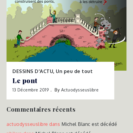
DESSINS D'ACTU
,
Un peu de tout
Le pont
13 Décembre 2019
By
Actuodysseuslibre
Commentaires récents
actuodysseuslibre
dans
Michel Blanc est décédé